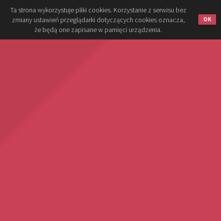
Ta strona wykorzystuje pliki cookies. Korzystanie z serwisu bez
zmiany ustawień przeglądarki dotyczących cookies oznacza,
że będą one zapisane w pamięci urządzenia.