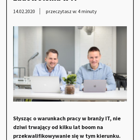
14.02.2020
przeczytasz w: 4 minuty
Słysząc o warunkach pracy w branży IT, nie
dziwi trwający od kilku lat boom na
przekwalifikowywanie się w tym kierunku.