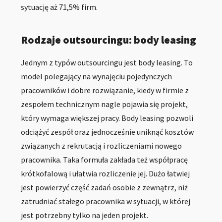
sytuację aż 71,5% firm.
Rodzaje outsourcingu: body leasing
Jednym z typów outsourcingu jest body leasing. To
model polegający na wynajęciu pojedynczych
pracowników i dobre rozwiązanie, kiedy w firmie z
zespołem technicznym nagle pojawia się projekt,
który wymaga większej pracy. Body leasing pozwoli
odciążyć zespół oraz jednocześnie uniknąć kosztów
związanych z rekrutacją i rozliczeniami nowego
pracownika. Taka formuła zakłada też współpracę
krótkofalową i ułatwia rozliczenie jej. Dużo łatwiej
jest powierzyć część zadań osobie z zewnątrz, niż
zatrudniać stałego pracownika w sytuacji, w której
jest potrzebny tylko na jeden projekt.