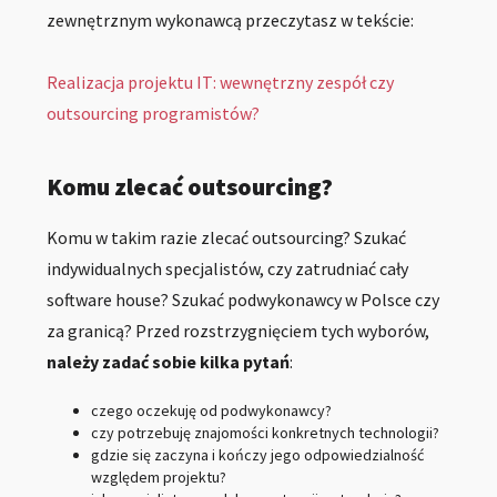
zewnętrznym wykonawcą przeczytasz w tekście:
Realizacja projektu IT: wewnętrzny zespół czy
outsourcing programistów?
Komu zlecać outsourcing?
Komu w takim razie zlecać outsourcing? Szukać
indywidualnych specjalistów, czy zatrudniać cały
software house? Szukać podwykonawcy w Polsce czy
za granicą? Przed rozstrzygnięciem tych wyborów,
należy zadać sobie kilka pytań
:
czego oczekuję od podwykonawcy?
czy potrzebuję znajomości konkretnych technologii?
gdzie się zaczyna i kończy jego odpowiedzialność
względem projektu?