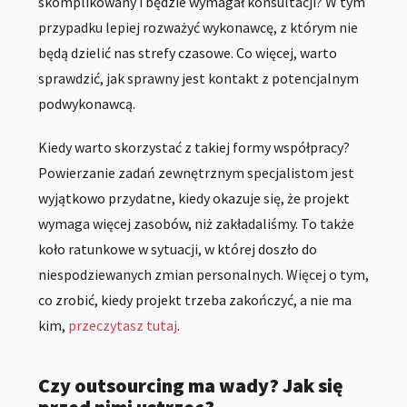
skomplikowany i będzie wymagał konsultacji? W tym
przypadku lepiej rozważyć wykonawcę, z którym nie
będą dzielić nas strefy czasowe. Co więcej, warto
sprawdzić, jak sprawny jest kontakt z potencjalnym
podwykonawcą.
Kiedy warto skorzystać z takiej formy współpracy?
Powierzanie zadań zewnętrznym specjalistom jest
wyjątkowo przydatne, kiedy okazuje się, że projekt
wymaga więcej zasobów, niż zakładaliśmy. To także
koło ratunkowe w sytuacji, w której doszło do
niespodziewanych zmian personalnych. Więcej o tym,
co zrobić, kiedy projekt trzeba zakończyć, a nie ma
kim,
przeczytasz tutaj
.
Czy outsourcing ma wady? Jak się
przed nimi ustrzec?