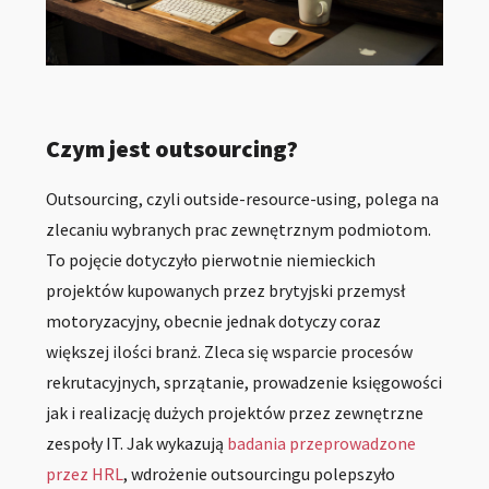
Czym jest outsourcing?
Outsourcing, czyli outside-resource-using, polega na
zlecaniu wybranych prac zewnętrznym podmiotom.
To pojęcie dotyczyło pierwotnie niemieckich
projektów kupowanych przez brytyjski przemysł
motoryzacyjny, obecnie jednak dotyczy coraz
większej ilości branż. Zleca się wsparcie procesów
rekrutacyjnych, sprzątanie, prowadzenie księgowości
jak i realizację dużych projektów przez zewnętrzne
zespoły IT. Jak wykazują
badania przeprowadzone
przez HRL
, wdrożenie outsourcingu polepszyło