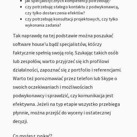
jak specjalistycznych kompetencji potrzebuję?
czy potrzebuję stałego kontaktu z podwykonawcą,
czy tylko dostarczenia efektów?
czy potrzebuję konsultacji projektowych, czy tylko
wykonania zadania?
Tak naprawdę na tej podstawie można poszukać
software house’u bądź specjalistów, którzy
faktycznie spełnią swoją rolę. Szukając takich osób
lub zespołów, warto przyjrzeć się ich profilowi
działalności, zapoznać się z portfolio i referencjami.
Warto też porozmawiać przez telefon lub Skype o
swoich oczekiwaniach i możliwościach
podwykonawcy i sprawdzić, czy komunikacja jest
efektywna. Jeżeli na typ etapie wszystko przebiega
płynnie, można przejść do wyceny i ostatecznej
decyzji.
Co możesz zyskać?