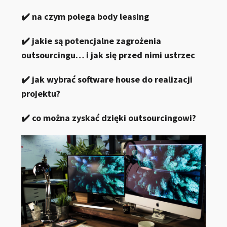
✔️ na czym polega body leasing
✔️ jakie są potencjalne zagrożenia
outsourcingu… i jak się przed nimi ustrzec
✔️ jak wybrać software house do realizacji
projektu?
✔️ co można zyskać dzięki outsourcingowi?