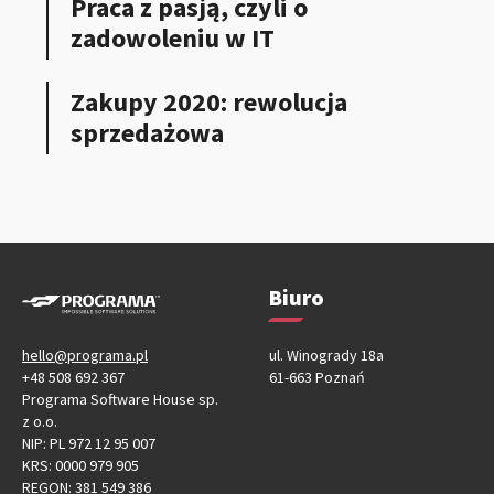
Praca z pasją, czyli o
zadowoleniu w IT
Zakupy 2020: rewolucja
sprzedażowa
Biuro
hello@programa.pl
ul. Winogrady 18a
+48 508 692 367
61-663 Poznań
Programa Software House sp.
z o.o.
NIP: PL 972 12 95 007
KRS: 0000 979 905
REGON: 381 549 386