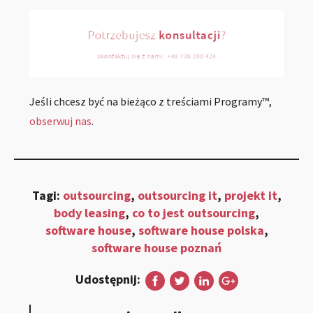
Jeśli chcesz być na bieżąco z treściami Programy™,
obserwuj nas
.
Tagi:
outsourcing
,
outsourcing it
,
projekt it
,
body leasing
,
co to jest outsourcing
,
software house
,
software house polska
,
software house poznań
Udostępnij: